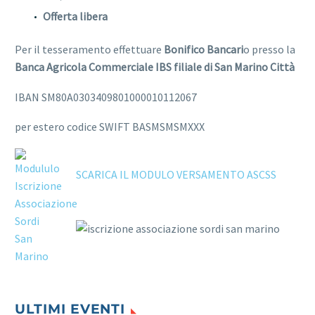
Offerta libera
Per il tesseramento effettuare
Bonifico Bancari
o presso la
Banca Agricola Commerciale IBS filiale di San Marino Città
IBAN SM80A0303409801000010112067
per estero codice SWIFT BASMSMSMXXX
SCARICA IL MODULO VERSAMENTO ASCSS
ULTIMI EVENTI