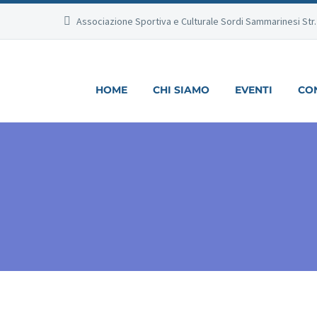
Associazione Sportiva e Culturale Sordi Sammarinesi Str
HOME
CHI SIAMO
EVENTI
CON