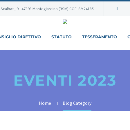
. Scalbati, 9 - 47898 Montegiardino (RSM) COE: SM24185
SIGLIO DIRETTIVO
STATUTO
TESSERAMENTO
C
EVENTI 2023
Home
Blog Category