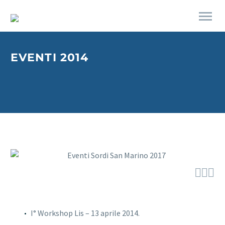
EVENTI 2014



I° Workshop Lis – 13 aprile 2014.