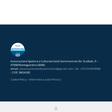
Associazione Sportiva e Culturale Sordi Sammarinesi Str. Scalbati, 9 –
47898 Montegiardino (RSM)
email.
associazionesordisanmarino@gmail.com
-
tel. +39 334 8294066
- COE: SM24185
Cookie Policy
-
Informativa sulla Privacy