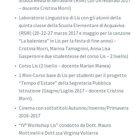
Scuola Media di Serravalle (RSM) (20-24 febbraio 2017
– docente Cristina Morri)
Laboratorio Linguistico di Lis con gli alunni della
quinta classe della Scuola Elementare di Acquaviva
(RSM) (20-22-27 marzo 2017 e maggio per la canzone
“La baleniera” in Lis per la festa di fine anno) –
Cristina Morri, Marina Tamagnini, Anna Lisa
Gasperoni e due studentesse del corso Lis – 2 livello)
Corso Lis (2 livello – docente Marian Manea)
1 Mini-Corso base di Lis per studenti per il progetto
“Tempo d’Estate” della Segreteria Pubblica
Istruzione (Giugno/Luglio 2017 – docente Cristina
Morri).
Cinema con sottotitoli Autunno/Inverno/Primavera
2016-2017
“IV° Workshop Lis” condotto da Dott. Mauro
Mottinelli e Dott.ssa Virginia Volterra